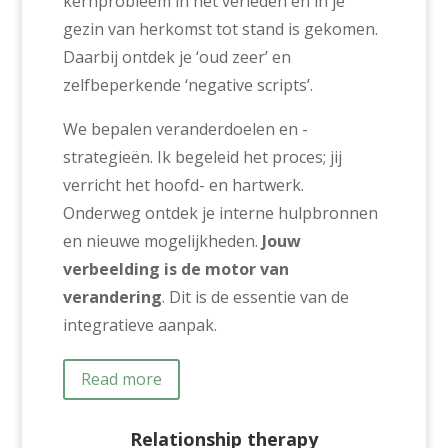
kernprobleem in het verleden en in je
gezin van herkomst tot stand is gekomen.
Daarbij ontdek je ‘oud zeer’ en
zelfbeperkende ‘negative scripts’.
We bepalen veranderdoelen en -
strategieën. Ik begeleid het proces; jij
verricht het hoofd- en hartwerk.
Onderweg ontdek je interne hulpbronnen
en nieuwe mogelijkheden.
Jouw
verbeelding is de motor van
verandering
. Dit is de essentie van de
integratieve aanpak.
Read more
Relationship therapy