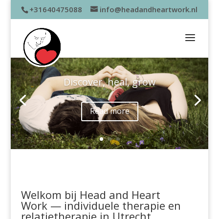
+31640475088
info@headandheartwork.nl
Discover, heal, grow
Read more
Welkom bij Head and Heart
Work — individuele therapie en
relatietherapie in Utrecht